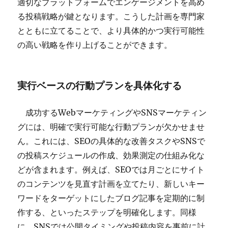
適切なプラットフォームでエンゲージメントを高め
る投稿戦略が鍵となります。こうした計画を専門家
とともに立てることで、より具体的かつ実行可能性
の高い戦略を作り上げることができます。
実行ベースの行動プランを具体化する
成功するWebマーケティングやSNSマーケティン
グには、明確で実行可能な行動プランが欠かせませ
ん。これには、SEOの具体的な改善タスクやSNSで
の投稿スケジュールの作成、効果測定の仕組み化な
どが含まれます。例えば、SEOでは月ごとにサイト
のコンテンツを見直す計画を立てたり、新しいキー
ワードをターゲットにしたブログ記事を定期的に制
作する、といったステップを明確化します。同様
に、SNSでは公開タイミングや投稿内容を事前に計