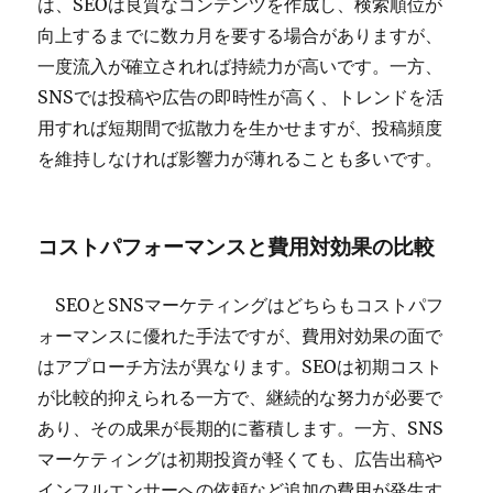
は、SEOは良質なコンテンツを作成し、検索順位が
向上するまでに数カ月を要する場合がありますが、
一度流入が確立されれば持続力が高いです。一方、
SNSでは投稿や広告の即時性が高く、トレンドを活
用すれば短期間で拡散力を生かせますが、投稿頻度
を維持しなければ影響力が薄れることも多いです。
コストパフォーマンスと費用対効果の比較
SEOとSNSマーケティングはどちらもコストパフ
ォーマンスに優れた手法ですが、費用対効果の面で
はアプローチ方法が異なります。SEOは初期コスト
が比較的抑えられる一方で、継続的な努力が必要で
あり、その成果が長期的に蓄積します。一方、SNS
マーケティングは初期投資が軽くても、広告出稿や
インフルエンサーへの依頼など追加の費用が発生す